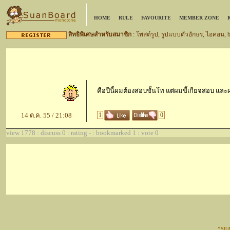
HOME
RULE
FAVOURITE
MEMBER ZONE
สิทธิพิเศษสำหรับสมาชิก
: โพสต์รูป, รูปแบบตัวอักษร, ไอคอน,
คือปีนี้ผมต้องสอบชั้นโท แต่ผมขี้เกียจสอบ แล
14 ต.ค. 55 / 21:08
1
0
view 1778 : discuss 0 : rating - : bookmarked 1 : vote 0
"SU