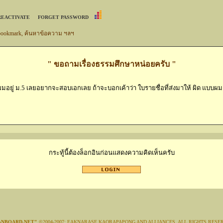
REACTIVATE
FORGET PASSWORD
 bookmark, ค้นหาข้อความ ฯลฯ
" ขอถามเรื่องธรรมศึกษาหน่อยครับ "
ะผมอยู่ ม.5 เลยอยากจะสอบเอกเลย ถ้าจะบอกเค้าว่า ใบรายชื่อที่ส่งมาให้ ผิด แบบผ
กระทู้นี้ต้องล็อกอินก่อนแสดงความคิดเห็นครับ
ANBOARD.NET"
©2004-2007; EAKNARASE KAORAPAPONG AND ALLIANCES. ALL RIGHTS RESE