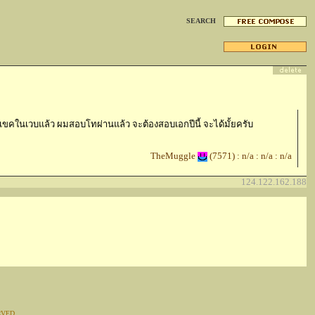
SEARCH
มเขคในเวบแล้ว ผมสอบโทผ่านแล้ว จะต้องสอบเอกปีนี้ จะได้มั้ยครับ
TheMuggle
(7571) : n/a : n/a : n/a
124.122.162.188
RVED.