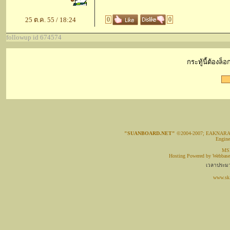
25 ต.ค. 55 / 18:24
0
0
followup id 674574
กระทู้นี้ต้องล
"SUANBOARD.NET"
©2004-2007; EAKNAR
Engin
MSN
Hosting Powered by
Webbase
เวลาประมว
www.sk.