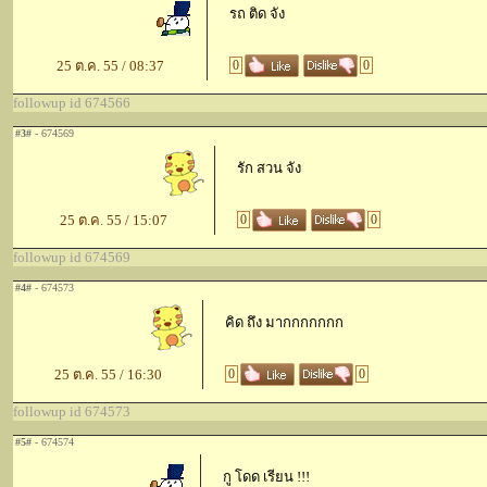
รถ ติด จัง
25 ต.ค. 55 / 08:37
0
0
followup id 674566
#3#
- 674569
รัก สวน จัง
25 ต.ค. 55 / 15:07
0
0
followup id 674569
#4#
- 674573
คิด ถึง มากกกกกกก
25 ต.ค. 55 / 16:30
0
0
followup id 674573
#5#
- 674574
กู โดด เรียน !!!