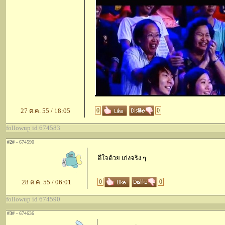
27 ต.ค. 55 / 18:05
0
0
followup id 674583
#2#
- 674590
ดีใจด้วย เก่งจริง ๆ
28 ต.ค. 55 / 06:01
0
0
followup id 674590
#3#
- 674636