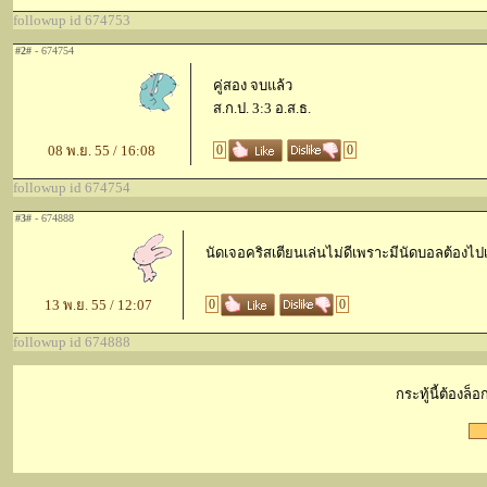
followup id 674753
#2#
- 674754
คู่สอง จบแล้ว
ส.ก.ป. 3:3 อ.ส.ธ.
08 พ.ย. 55 / 16:08
0
0
followup id 674754
#3#
- 674888
นัดเจอคริสเตียนเล่นไม่ดีเพราะมีนัดบอลต้องไปเล
13 พ.ย. 55 / 12:07
0
0
followup id 674888
กระทู้นี้ต้องล