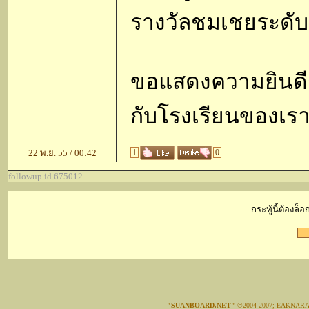
รางวัลชมเชยระดับ
ขอแสดงความยินดีกับน
กับโรงเรียนของเรา
22 พ.ย. 55 / 00:42
1
0
followup id 675012
กระทู้นี้ต้องล
"SUANBOARD.NET"
©2004-2007; EAKNAR