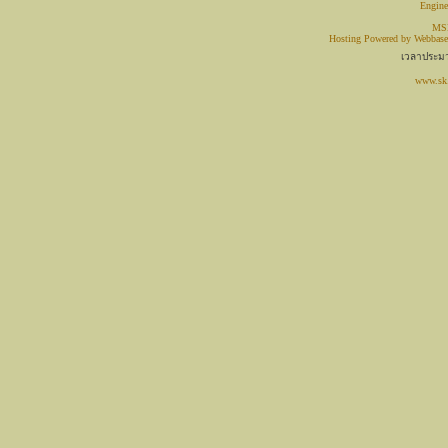
Engin
MSN
Hosting Powered by
Webbase
เวลาประมว
www.sk.