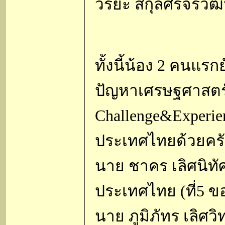
วิริยะ สกุลศรีจิรวั
ทั้งนี้น้อง 2 คนแร
ปัญหาเศรษฐศาสต
Challenge&Experie
ประเทศไทยด้วยคร
นาย ชาคร เลิศนิทัศ
ประเทศไทย (ที่5 
นาย ภูมิภัทร เลิศวิ