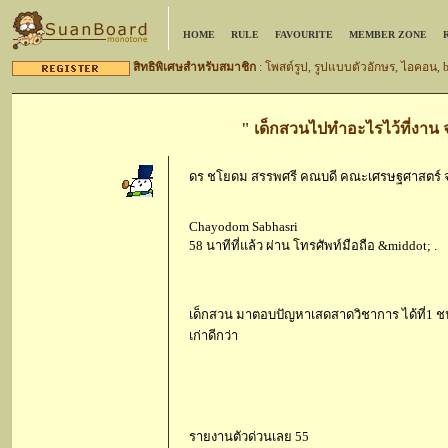
HOME
RULE
FAVOURITE
MEMBER ZONE
สิทธิพิเศษสำหรับสมาชิก
: โพสต์รูป, รูปแบบตัวอักษร, ไอคอน,
" เด็กสวนไปทำอะไรไว้ที่งาน จ
ดร ชโยดม สรรพศรี คณบดี คณะเศรษฐศาสตร์ 
Chayodom Sabhasri
58 นาทีที่แล้ว ผ่าน โทรศัพท์มือถือ &middot; .
เด็กสวน มาตอบปัญหาเสดสาดวิชาการ ได้ที่1 ชนะ
เก่าดีกว่า
รายงานตัวด่วนเลย 55