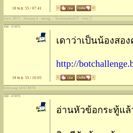
18 พ.ย. 55 / 07:41
0
0
view 3915 : discuss 4 : rating - : bookmarked 0 : vote 2
#1#
- 674976
เดาว่าเป็นน้องสองค
http://botchallenge
18 พ.ย. 55 / 10:05
0
0
followup id 674976
#2#
- 674978
อ่านหัวข้อกระทู้แล