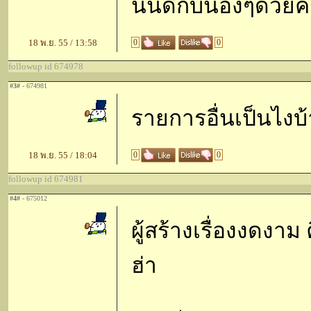
นินดีกับน้องๆด้วยค
18 พ.ย. 55 / 13:58
0
0
followup id 674978
#3#
- 674981
รายการอื่นเป็นไงบ
18 พ.ย. 55 / 18:04
0
0
followup id 674981
#4#
- 675012
ผู้สร้างเรื่องงดงาม 
ฮ่า