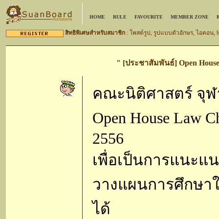
HOME
RULE
FAVOURITE
MEMBER ZONE
สิทธิพิเศษสำหรับสมาชิก
: โพสต์รูป, รูปแบบตัวอักษร, ไอคอน,
" [ประชาสัมพันธ์] Open Hous
คณะนิติศาสตร์ จุ
Open House Law Chu
2556
เพื่อเป็นการแนะแ
วางแผนการศึกษาใน
ได้