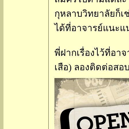
กุหลาบวิทยาลัยก็
ได้ที่อาจารย์แนะ
พี่ฝากเรื่องไว้ที่อา
เสือ) ลองติดต่อสอ