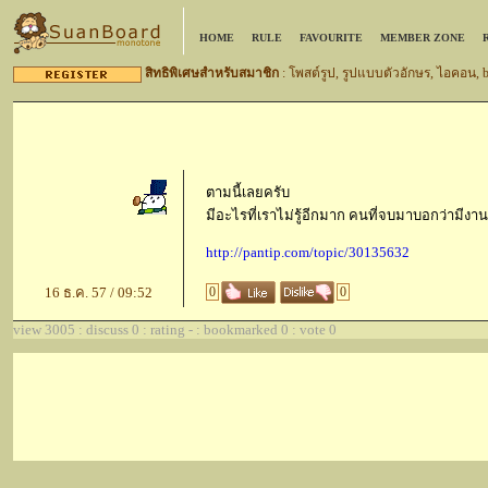
HOME
RULE
FAVOURITE
MEMBER ZONE
สิทธิพิเศษสำหรับสมาชิก
: โพสต์รูป, รูปแบบตัวอักษร, ไอคอน,
ตามนี้เลยครับ
มีอะไรที่เราไม่รู้อีกมาก คนที่จบมาบอกว่ามีงา
http://pantip.com/topic/30135632
16 ธ.ค. 57 / 09:52
0
0
view 3005 : discuss 0 : rating - : bookmarked 0 : vote 0