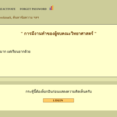
REACTIVATE
FORGET PASSWORD
 bookmark, ค้นหาข้อความ ฯลฯ
" การมีงานทำของผู้จบคณะวิทยาศาสตร์ "
นมาก แต่เรียนยากด้วย
กระทู้นี้ต้องล็อกอินก่อนแสดงความคิดเห็นครับ